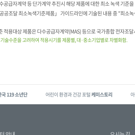
수공급자계약 등 단가계약 추진시 해당 제품에 대한 최소 녹색 기준을
공공조달 최소녹색기준제품」 가이드라인에 기술된 내용 중 "최소녹
 적용대상 제품은 다수공급자계약(MAS) 등으로 국가종합 전자조
 기술수준을 고려하여 적용시기를 제품별, 대·중소기업별로 차별화함.
한국 119 소년단
어린이 환경과 건강 포털
케미스토리
아
터 안내
오시는 길