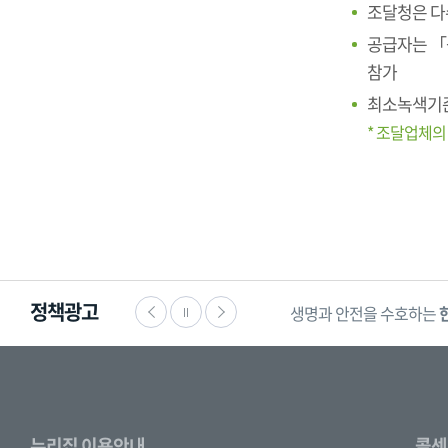
조달청은 다
공급자는 「
참가
최소녹색기준
* 조달업체의
정책광고
생명과 안전을 수호하는
누리집 이용안내
콜센