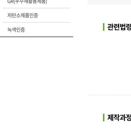
GR(우수재활용제품)
저탄소제품인증
관련법령
녹색인증
제작과정