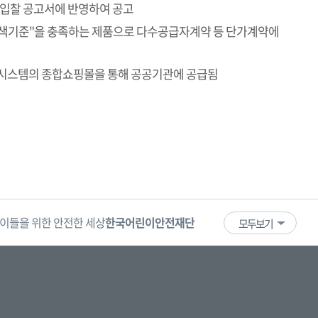
 입찰 공고서에 반영하여 공고
색기준"을 충족하는 제품으로 다수공급자계약 등 단가계약에
달시스템의 종합쇼핑몰을 통해 공공기관에 공급됨
이들을 위한 안전한 세상
한국어린이안전재단
어린이·청소년
국
모두보기