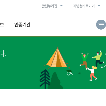
관련누리집
지방청바로가기
보
인증기관
다.