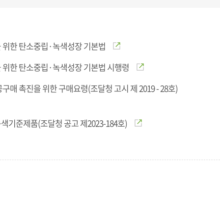
 위한 탄소중립·녹색성장 기본법
 위한 탄소중립·녹색성장 기본법 시행령
구매 촉진을 위한 구매요령(조달청 고시 제 2019 - 28호)
기준제품(조달청 공고 제2023-184호)