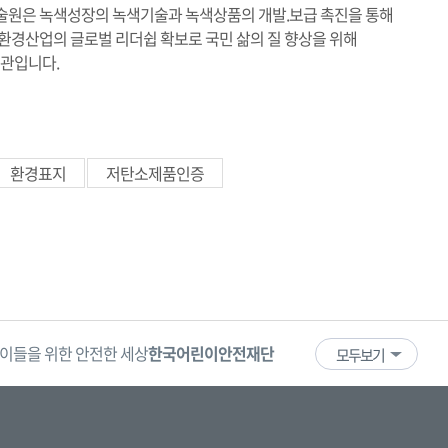
원은 녹색성장의 녹색기술과 녹색상품의 개발.보급 촉진을 통해
경산업의 글로벌 리더쉽 확보로 국민 삶의 질 향상을 위해
기관입니다.
환경표지
저탄소제품인증
이들을 위한 안전한 세상
한국어린이안전재단
어린이·청소년
국
모두보기