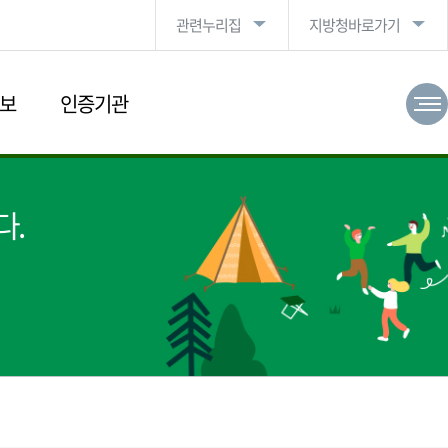
관련누리집
지방청바로가기
보
인증기관
다.