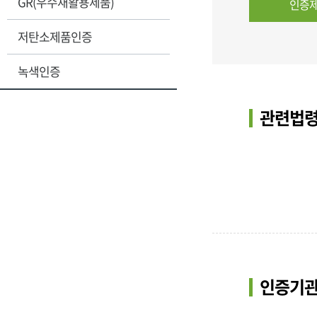
GR(우수재활용제품)
인증제
저탄소제품인증
녹색인증
관련법령
인증기