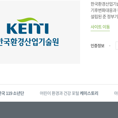
한국환경산업기술
기후변화대응과 환
설립된 준 정부
사이트 이동
인증정보
한국 119 소년단
어린이 환경과 건강 포털
케미스토리
아