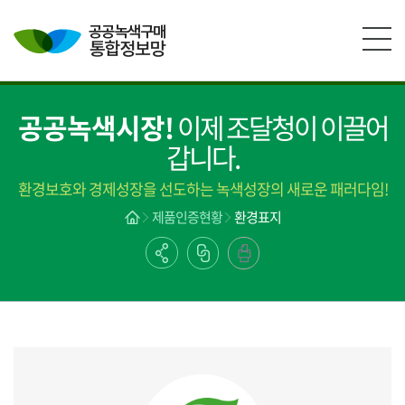
본문영역 바로가기
메인메뉴 바로가기
하단링크 바로가기
공공녹색시장!
이제 조달청이 이끌어
갑니다.
환경보호와 경제성장을 선도하는 녹색성장의 새로운 패러다임!
제품인증현황
환경표지