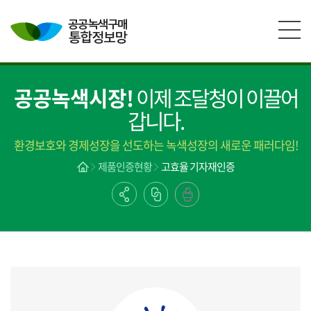
본문영역 바로가기
메인메뉴 바로가기
하단링크 바로가기
공공녹색시장!
이제 조달청이 이끌어
갑니다.
환경보호와 경제성장을 선도하는 녹색성장의 새로운 패러다임!
제품인증현황
고효율 기자재인증