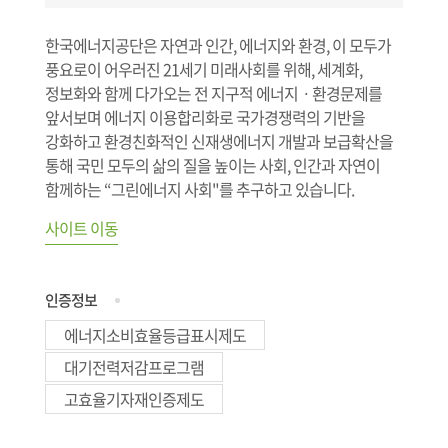
한국에너지공단은 자연과 인간, 에너지와 환경, 이 모두가
풍요로이 어우러진 21세기 미래사회를 위해, 세계화,
정보화와 함께 다가오는 전 지구적 에너지ㆍ환경문제를
앞서보며 에너지 이용합리화로 국가경쟁력의 기반을
강화하고 환경친화적인 신재생에너지 개발과 보급확산을
통해 국민 모두의 삶의 질을 높이는 사회, 인간과 자연이
함께하는 “그린에너지 사회"를 추구하고 있습니다.
사이트 이동
인증정보
에너지소비효율등급표시제도
대기전력저감프로그램
고효율기자재인증제도