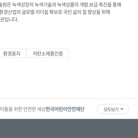
원은 녹색성장의 녹색기술과 녹색상품의 개발.보급 촉진을 통해
경산업의 글로벌 리더쉽 확보로 국민 삶의 질 향상을 위해
기관입니다.
환경표지
저탄소제품인증
이들을 위한 안전한 세상
한국어린이안전재단
어린이·청소년
국
모두보기