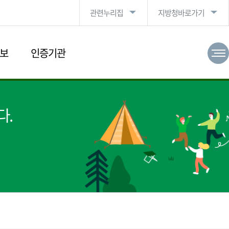
관련누리집
지방청바로가기
보
인증기관
다.