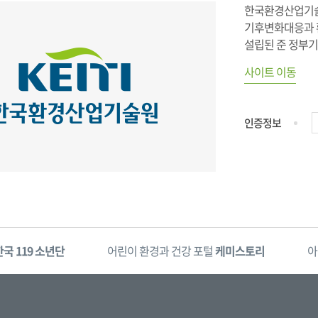
한국환경산업기술
기후변화대응과 환
설립된 준 정부
사이트 이동
인증정보
한국 119 소년단
어린이 환경과 건강 포털
케미스토리
아