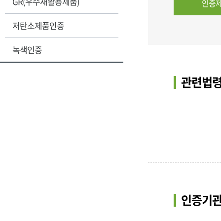
GR(우수재활용제품)
인증제
저탄소제품인증
녹색인증
관련법령
인증기