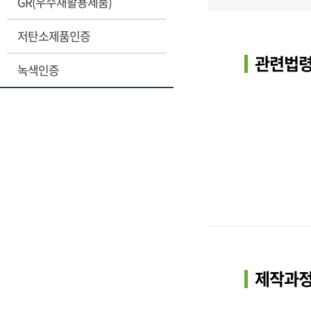
GR(우수재활용제품)
저탄소제품인증
관련법령
녹색인증
제작과정