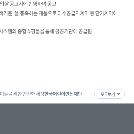
 입찰 공고서에 반영하여 공고
색기준"을 충족하는 제품으로 다수공급자계약 등 단가계약에
달시스템의 종합쇼핑몰을 통해 공공기관에 공급됨
이들을 위한 안전한 세상
한국어린이안전재단
어린이·청소년
국
모두보기