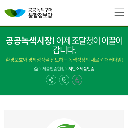
본문영역 바로가기
메인메뉴 바로가기
하단링크 바로가기
공공녹색시장!
이제 조달청이 이끌어
갑니다.
환경보호와 경제성장을 선도하는 녹색성장의 새로운 패러다임!
제품인증현황
저탄소제품인증