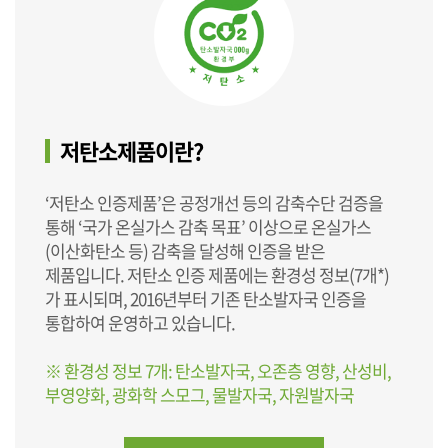
저탄소제품이란?
‘저탄소 인증제품’은 공정개선 등의 감축수단 검증을
통해 ‘국가 온실가스 감축 목표’ 이상으로 온실가스
(이산화탄소 등) 감축을 달성해 인증을 받은
제품입니다. 저탄소 인증 제품에는 환경성 정보(7개*)
가 표시되며, 2016년부터 기존 탄소발자국 인증을
통합하여 운영하고 있습니다.
※ 환경성 정보 7개: 탄소발자국, 오존층 영향, 산성비,
부영양화, 광화학 스모그, 물발자국, 자원발자국