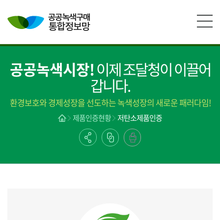
본문영역 바로가기
메인메뉴 바로가기
하단링크 바로가기
공공녹색시장!
이제 조달청이 이끌어
갑니다.
환경보호와 경제성장을 선도하는 녹색성장의 새로운 패러다임!
제품인증현황
저탄소제품인증