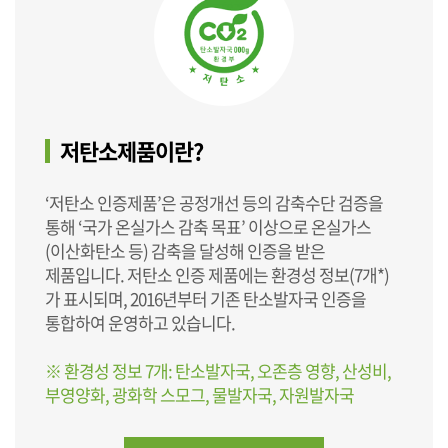
저탄소제품이란?
‘저탄소 인증제품’은 공정개선 등의 감축수단 검증을
통해 ‘국가 온실가스 감축 목표’ 이상으로 온실가스
(이산화탄소 등) 감축을 달성해 인증을 받은
제품입니다. 저탄소 인증 제품에는 환경성 정보(7개*)
가 표시되며, 2016년부터 기존 탄소발자국 인증을
통합하여 운영하고 있습니다.
※ 환경성 정보 7개: 탄소발자국, 오존층 영향, 산성비,
부영양화, 광화학 스모그, 물발자국, 자원발자국