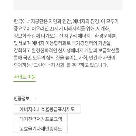
한국에너지공단은 자연과 인간, 에너지와 환경, 이 모두가
풍요로이 어우러진 21세기 미래사회를 위해, 세계화,
정보화와 함께 다가오는 전 지구적 에너지ㆍ환경문제를
앞서보며 에너지 이용합리화로 국가경쟁력의 기반을
강화하고 환경친화적인 신재생에너지 개발과 보급확산을
통해 국민 모두의 삶의 질을 높이는 사회, 인간과 자연이
함께하는 “그린에너지 사회"를 추구하고 있습니다.
사이트 이동
인증정보
에너지소비효율등급표시제도
대기전력저감프로그램
고효율기자재인증제도