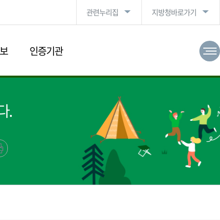
관련누리집
지방청바로가기
보
인증기관
다.