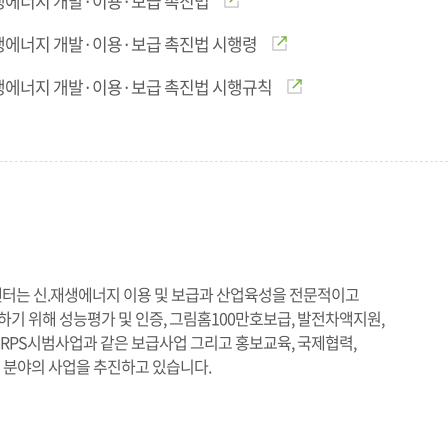
생에너지 개발·이용·보급 촉진법
생에너지 개발·이용·보급 촉진법 시행령
생에너지 개발·이용·보급 촉진법 시행규칙
터는 신.재생에너지 이용 및 보급과 산업육성을 전문적이고
기 위해 성능평가 및 인증, 그림홈100만호보급, 발전차액지원,
RPS시범사업과 같은 보급사업 그리고 홍보교육, 국제협력,
 분야의 사업을 추진하고 있습니다.