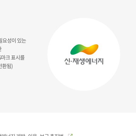
필요성이 있는
한
S마크 표시를
전환됨)