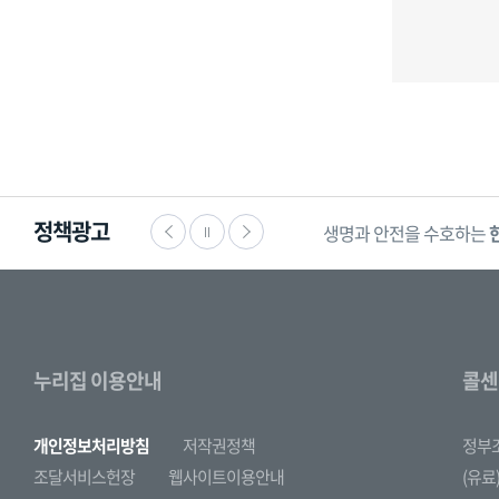
정책광고
생명과 안전을 수호하는
누리집 이용안내
콜센
개인정보처리방침
저작권정책
정부
조달서비스헌장
웹사이트이용안내
(유료)