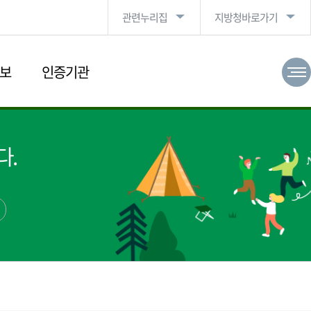
관련누리집
지방청바로가기
보
인증기관
다.