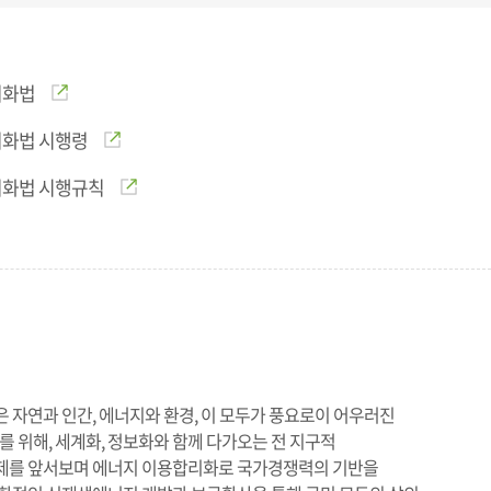
리화법
리화법 시행령
리화법 시행규칙
자연과 인간, 에너지와 환경, 이 모두가 풍요로이 어우러진
를 위해, 세계화, 정보화와 함께 다가오는 전 지구적
를 앞서보며 에너지 이용합리화로 국가경쟁력의 기반을