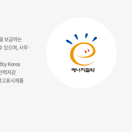
품을 보급하는
 있으며, 사무·
y Korea
대기전력저감
력 경고표시제를