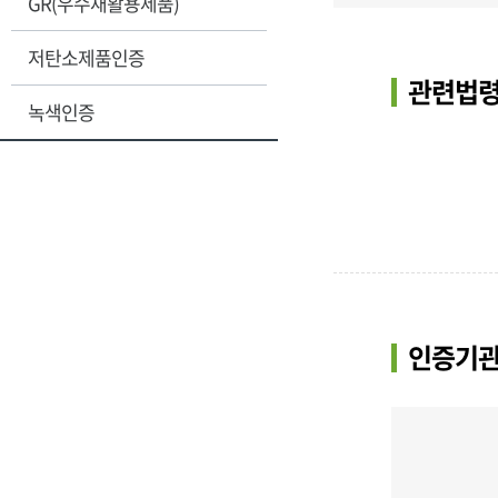
GR(우수재활용제품)
저탄소제품인증
관련법령
녹색인증
인증기