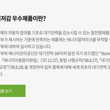
저감 우수제품이란?
업체의 자발적 참여를 기초로 대기전력을 감소시킬 수 있는 절전형제
정부가 제시하는 기준에 만족하는 제품에는 에너지절약마크를 부착할 수
품목에 대하여 실시하고 있습니다.
부와 에너지관리공단은 대기전력 1W이하 달성 국가 로드맵인 "Standb
, 「에너지이용합리화법」('07.12.27), 동법 시행규칙('08.8.27), “
정"('08.8.28) 을 개정하여 일부 품목에 대해 세계 최초의 대기전
.
품 보기