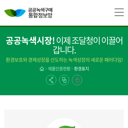
본문영역 바로가기
메인메뉴 바로가기
하단링크 바로가기
공공녹색시장!
이제 조달청이 이끌어
갑니다.
환경보호와 경제성장을 선도하는 녹색성장의 새로운 패러다임!
제품인증현황
환경표지