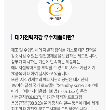
대기전력저감 우수제품이란?
제조 및 수입업체의 자발적 참여를 기초로 대기전력을
감소시킬 수 있는 절전형제품을 보급하는 제도입니다.
정부가 제시하는 기준에 만족하는 제품에는
에너지절약마크를 부착할 수 있으며, 사무·가전 기기
20품목에 대하여 실시하고 있습니다.
또한, 지식경제부와 에너지관리공단은 대기전력
1W이하 달성 국가 로드맵인 "Standby Korea 2010"에
따라, 「에너지이용합리화법」('07.12.27), 동법
시행규칙('08.8.27), “대기전력저감 프로그램
운용규정"('08.8.28) 을 개정하여 일부 품목에 대해 세계
최초의 대기전력 경고표시제를 도입하였습니다.