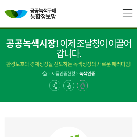
본문영역 바로가기
메인메뉴 바로가기
하단링크 바로가기
공공녹색시장!
이제 조달청이 이끌어
갑니다.
환경보호와 경제성장을 선도하는 녹색성장의 새로운 패러다임!
제품인증현황
녹색인증