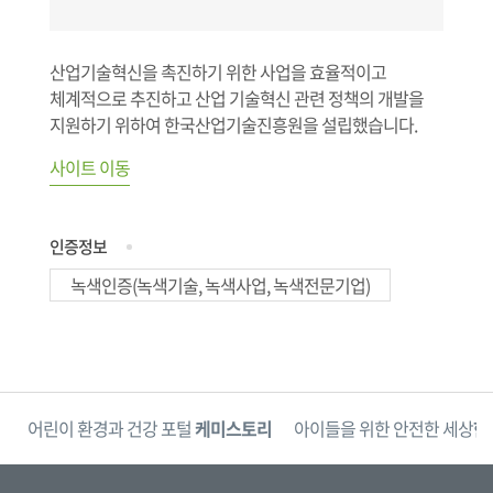
산업기술혁신을 촉진하기 위한 사업을 효율적이고
체계적으로 추진하고 산업 기술혁신 관련 정책의 개발을
지원하기 위하여 한국산업기술진흥원을 설립했습니다.
사이트 이동
인증정보
녹색인증(녹색기술, 녹색사업, 녹색전문기업)
단
어린이 환경과 건강 포털
케미스토리
아이들을 위한 안전한 세상
한