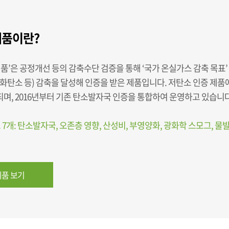
품이란?
품’은 공정개선 등의 감축수단 검증을 통해 ‘국가 온실가스 감축 목표
화탄소 등) 감축을 달성해 인증을 받은 제품입니다. 저탄소 인증 제품
시되며, 2016년부터 기존 탄소발자국 인증을 통합하여 운영하고 있습니다
 7개: 탄소발자국, 오존층 영향, 산성비, 부영양화, 광화학 스모그, 물
품 보기