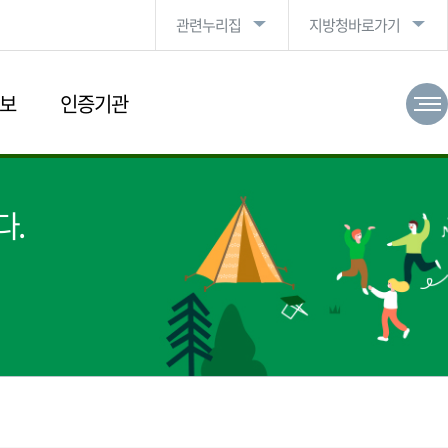
관련누리집
지방청바로가기
보
인증기관
다.