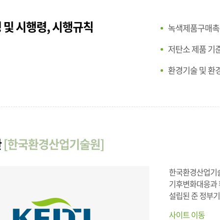
 및 시행령, 시행규칙
녹색제품구매촉
저탄소 제품 기
환경기술 및 환
관
[한국환경산업기술원]
한국환경산업기술
기후변화대응과 환
설립된 준 정부
사이트 이동