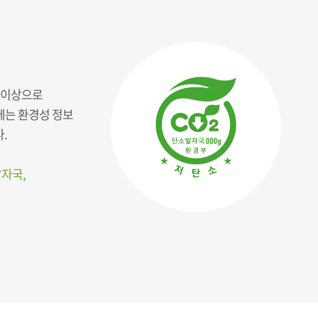
’ 이상으로
에는 환경성 정보
.
발자국,