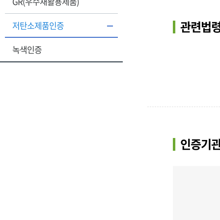
GR(우수재활용제품)
관련법령
저탄소제품인증
녹색인증
인증기