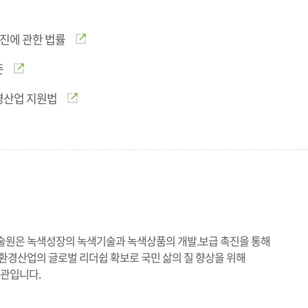
진에 관한 법률
준
경산업 지원법
원은 녹색성장의 녹색기술과 녹색상품의 개발.보급 촉진을 통해
경산업의 글로벌 리더쉽 확보로 국민 삶의 질 향상을 위해
기관입니다.