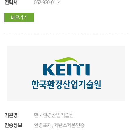
연락처
052-920-0114
바로가기
기관명
한국환경산업기술원
인증정보
환경표지, 저탄소제품인증