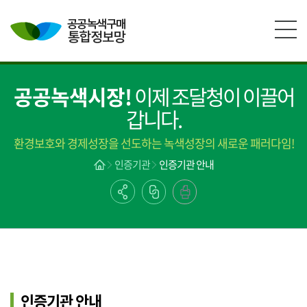
본문영역 바로가기
메인메뉴 바로가기
하단링크 바로가기
공공녹색시장!
이제 조달청이 이끌어
갑니다.
환경보호와 경제성장을 선도하는 녹색성장의 새로운 패러다임!
인증기관
인증기관 안내
인증기관 안내