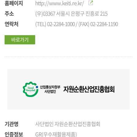
홈페이지
http://www.keiti.re.kr/
주소
(우)03367 서울시 은평구 진흥로 215
연락처
(TEL) 02-2284-1000 / (FAX) 02-2284-1190
바로가기
기관명
사단법인 자원순환산업진흥협회
인증정보
GR(우수재활용제품)