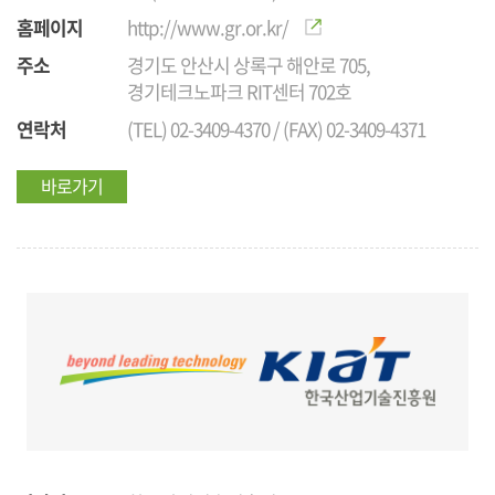
홈페이지
http://www.gr.or.kr/
주소
경기도 안산시 상록구 해안로 705,
경기테크노파크 RIT센터 702호
연락처
(TEL) 02-3409-4370 / (FAX) 02-3409-4371
바로가기