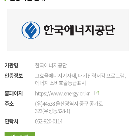
기관명
한국에너지공단
인증정보
고효율에너지기자재, 대기전력저감 프로그램,
에너지 소비효율등급표시
홈페이지
https://www.energy.or.kr
주소
(우)44538 울산광역시 중구 종가로
323(우정동528-1)
연락처
052-920-0114