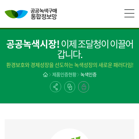
본문영역 바로가기
메인메뉴 바로가기
하단링크 바로가기
공공녹색시장!
이제 조달청이 이끌어
갑니다.
환경보호와 경제성장을 선도하는 녹색성장의 새로운 패러다임!
제품인증현황
녹색인증