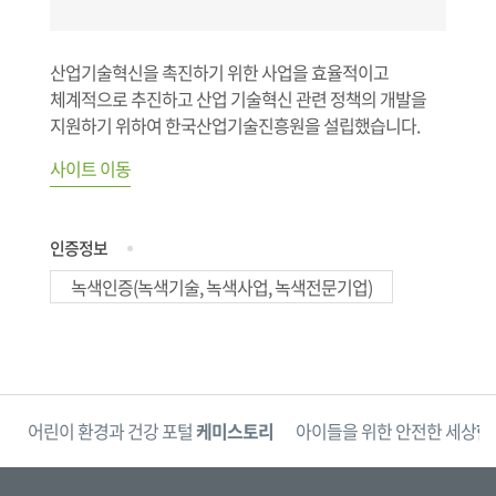
산업기술혁신을 촉진하기 위한 사업을 효율적이고
체계적으로 추진하고 산업 기술혁신 관련 정책의 개발을
지원하기 위하여 한국산업기술진흥원을 설립했습니다.
사이트 이동
인증정보
녹색인증(녹색기술, 녹색사업, 녹색전문기업)
단
어린이 환경과 건강 포털
케미스토리
아이들을 위한 안전한 세상
한