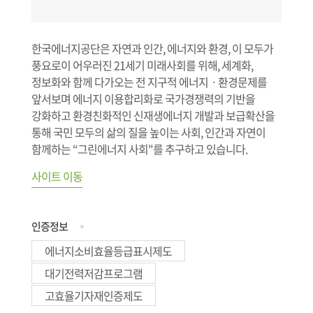
한국에너지공단은 자연과 인간, 에너지와 환경, 이 모두가
풍요로이 어우러진 21세기 미래사회를 위해, 세계화,
정보화와 함께 다가오는 전 지구적 에너지ㆍ환경문제를
앞서보며 에너지 이용합리화로 국가경쟁력의 기반을
강화하고 환경친화적인 신재생에너지 개발과 보급확산을
통해 국민 모두의 삶의 질을 높이는 사회, 인간과 자연이
함께하는 “그린에너지 사회"를 추구하고 있습니다.
사이트 이동
인증정보
에너지소비효율등급표시제도
대기전력저감프로그램
고효율기자재인증제도