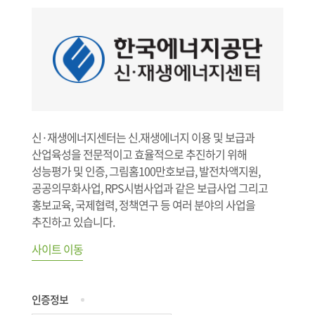
신·재생에너지센터는 신.재생에너지 이용 및 보급과
산업육성을 전문적이고 효율적으로 추진하기 위해
성능평가 및 인증, 그림홈100만호보급, 발전차액지원,
공공의무화사업, RPS시범사업과 같은 보급사업 그리고
홍보교육, 국제협력, 정책연구 등 여러 분야의 사업을
추진하고 있습니다.
사이트 이동
인증정보