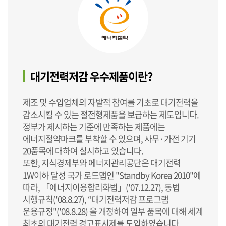
대기전력저감 우수제품이란?
제조 및 수입업체의 자발적 참여를 기초로 대기전력을
감소시킬 수 있는 절전형제품을 보급하는 제도입니다.
정부가 제시하는 기준에 만족하는 제품에는
에너지절약마크를 부착할 수 있으며, 사무·가전 기기
20품목에 대하여 실시하고 있습니다.
또한, 지식경제부와 에너지관리공단은 대기전력
1W이하 달성 국가 로드맵인 "Standby Korea 2010"에
따라, 「에너지이용합리화법」('07.12.27), 동법
시행규칙('08.8.27), “대기전력저감 프로그램
운용규정"('08.8.28) 을 개정하여 일부 품목에 대해 세계
최초의 대기전력 경고표시제를 도입하였습니다.