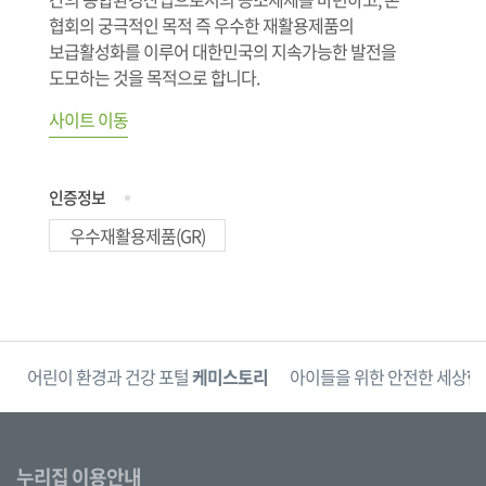
협회의 궁극적인 목적 즉 우수한 재활용제품의
보급활성화를 이루어 대한민국의 지속가능한 발전을
도모하는 것을 목적으로 합니다.
사이트 이동
인증정보
우수재활용제품(GR)
단
어린이 환경과 건강 포털
케미스토리
아이들을 위한 안전한 세상
한
누리집 이용안내