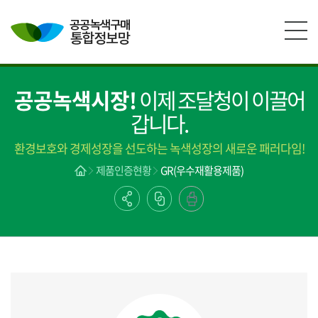
본문영역 바로가기
메인메뉴 바로가기
하단링크 바로가기
공공녹색시장!
이제 조달청이 이끌어
갑니다.
환경보호와 경제성장을 선도하는 녹색성장의 새로운 패러다임!
제품인증현황
GR(우수재활용제품)