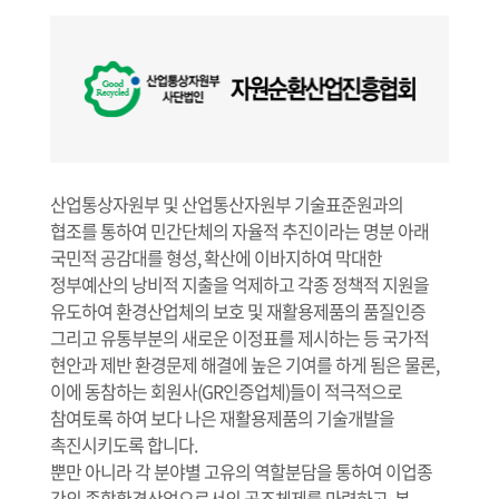
산업통상자원부 및 산업통산자원부 기술표준원과의
협조를 통하여 민간단체의 자율적 추진이라는 명분 아래
국민적 공감대를 형성, 확산에 이바지하여 막대한
정부예산의 낭비적 지출을 억제하고 각종 정책적 지원을
유도하여 환경산업체의 보호 및 재활용제품의 품질인증
그리고 유통부분의 새로운 이정표를 제시하는 등 국가적
현안과 제반 환경문제 해결에 높은 기여를 하게 됨은 물론,
이에 동참하는 회원사(GR인증업체)들이 적극적으로
참여토록 하여 보다 나은 재활용제품의 기술개발을
촉진시키도록 합니다.
뿐만 아니라 각 분야별 고유의 역할분담을 통하여 이업종
간의 종합환경산업으로서의 공조체제를 마련하고, 본