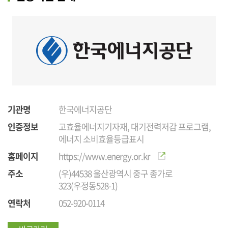
기관명
한국에너지공단
인증정보
고효율에너지기자재, 대기전력저감 프로그램,
에너지 소비효율등급표시
홈페이지
https://www.energy.or.kr
주소
(우)44538 울산광역시 중구 종가로
323(우정동528-1)
연락처
052-920-0114