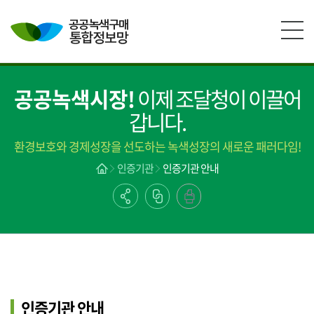
본문영역 바로가기
메인메뉴 바로가기
하단링크 바로가기
공공녹색시장!
이제 조달청이 이끌어
갑니다.
환경보호와 경제성장을 선도하는 녹색성장의 새로운 패러다임!
인증기관
인증기관 안내
인증기관 안내