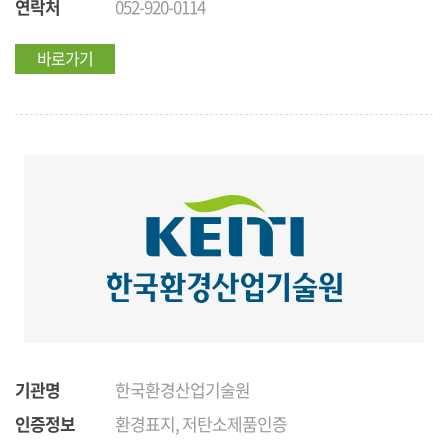
연락처
052-920-0114
바로가기
기관명
한국환경산업기술원
인증정보
환경표지, 저탄소제품인증