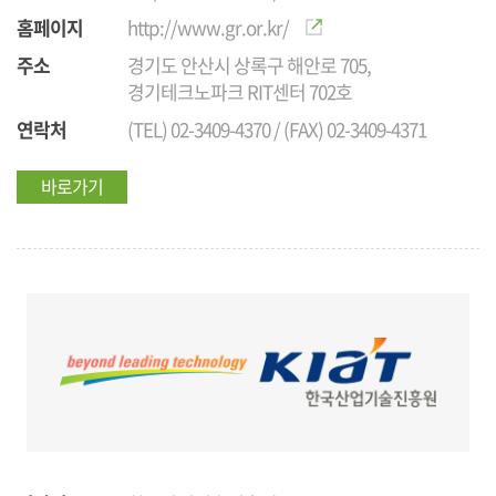
홈페이지
http://www.gr.or.kr/
주소
경기도 안산시 상록구 해안로 705,
경기테크노파크 RIT센터 702호
연락처
(TEL) 02-3409-4370 / (FAX) 02-3409-4371
바로가기