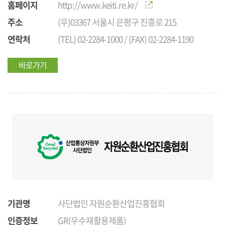
홈페이지
http://www.keiti.re.kr/
주소
(우)03367 서울시 은평구 진흥로 215
연락처
(TEL) 02-2284-1000 / (FAX) 02-2284-1190
바로가기
기관명
사단법인 자원순환산업진흥협회
인증정보
GR(우수재활용제품)