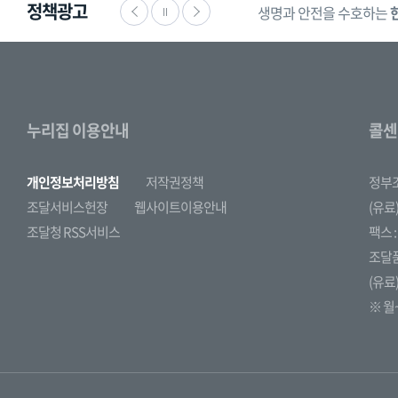
정책광고
생명과 안전을 수호하는
누리집 이용안내
콜센
개인정보처리방침
저작권정책
정부
조달서비스헌장
웹사이트이용안내
(유료)
조달청 RSS서비스
팩스 : 
조달
(유료)
※ 월~