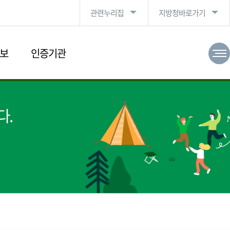
관련누리집
지방청바로가기
보
인증기관
다.