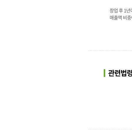
창업 후 1
매출액 비중
관련법령