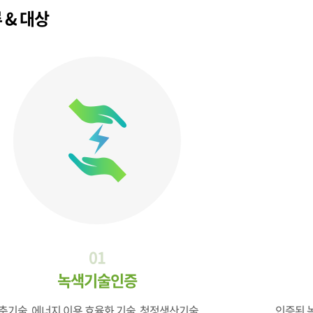
 & 대상
01
녹색기술인증
축기술, 에너지 이용 효율화 기술, 청정생산기술,
인증된 