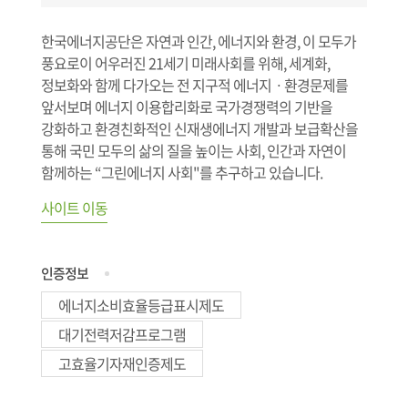
한국에너지공단은 자연과 인간, 에너지와 환경, 이 모두가
풍요로이 어우러진 21세기 미래사회를 위해, 세계화,
정보화와 함께 다가오는 전 지구적 에너지ㆍ환경문제를
앞서보며 에너지 이용합리화로 국가경쟁력의 기반을
강화하고 환경친화적인 신재생에너지 개발과 보급확산을
통해 국민 모두의 삶의 질을 높이는 사회, 인간과 자연이
함께하는 “그린에너지 사회"를 추구하고 있습니다.
사이트 이동
인증정보
에너지소비효율등급표시제도
대기전력저감프로그램
고효율기자재인증제도