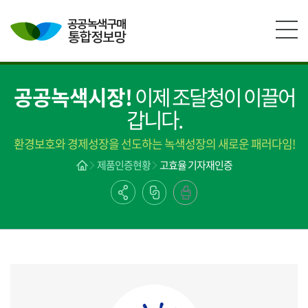
본문영역 바로가기
메인메뉴 바로가기
하단링크 바로가기
공공녹색시장!
이제 조달청이 이끌어
갑니다.
환경보호와 경제성장을 선도하는 녹색성장의 새로운 패러다임!
제품인증현황
고효율 기자재인증