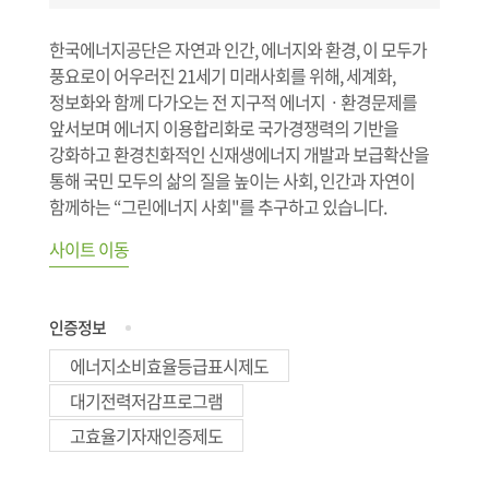
한국에너지공단은 자연과 인간, 에너지와 환경, 이 모두가
풍요로이 어우러진 21세기 미래사회를 위해, 세계화,
정보화와 함께 다가오는 전 지구적 에너지ㆍ환경문제를
앞서보며 에너지 이용합리화로 국가경쟁력의 기반을
강화하고 환경친화적인 신재생에너지 개발과 보급확산을
통해 국민 모두의 삶의 질을 높이는 사회, 인간과 자연이
함께하는 “그린에너지 사회"를 추구하고 있습니다.
사이트 이동
인증정보
에너지소비효율등급표시제도
대기전력저감프로그램
고효율기자재인증제도