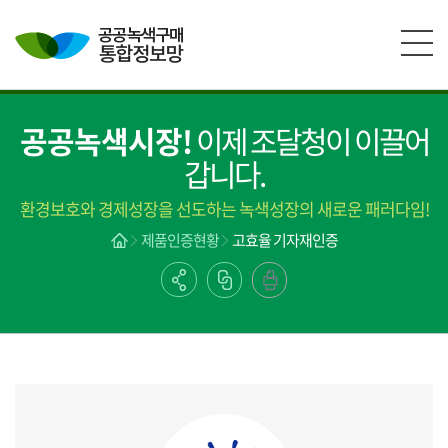
본문영역 바로가기
메인메뉴 바로가기
하단링크 바로가기
공공녹색시장!
이제 조달청이 이끌어
갑니다.
환경보호와 경제성장을 선도하는 녹색성장의 새로운 패러다임!
제품인증현황
고효율 기자재인증