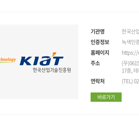
기관명
한국산
인증정보
녹색인증
홈페이지
https:/
주소
(우)06
17층, 
연락처
(TEL) 02
바로가기