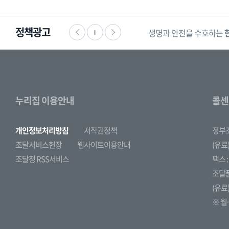
정책광고
생명과 안전을 수호하는
누리집 이용안내
콜센
개인정보처리방침
저작권정책
정부
조달서비스헌장
웹사이트이용안내
(유료)
조달청 RSS서비스
팩스 : 
조달
(유료)
※ 월~