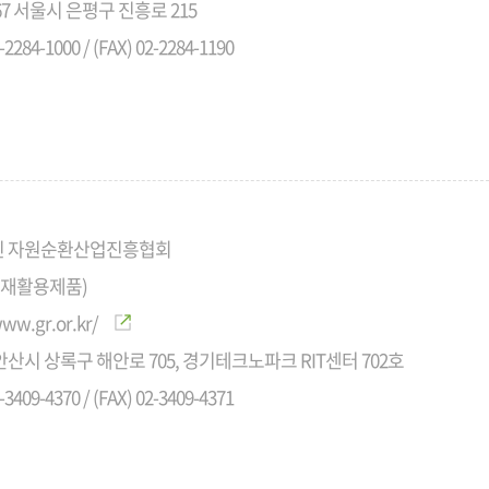
367 서울시 은평구 진흥로 215
-2284-1000 / (FAX) 02-2284-1190
인 자원순환산업진흥협회
수재활용제품)
www.gr.or.kr/
산시 상록구 해안로 705, 경기테크노파크 RIT센터 702호
-3409-4370 / (FAX) 02-3409-4371