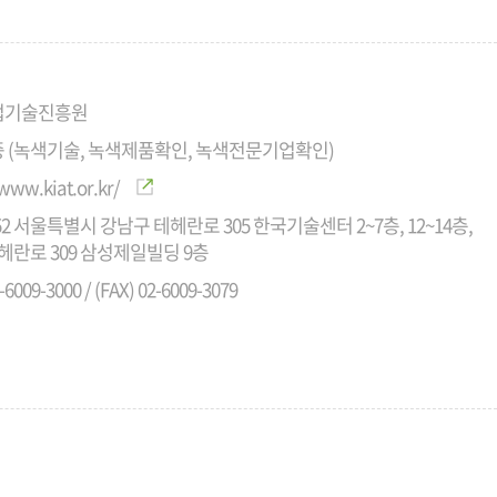
업기술진흥원
 (녹색기술, 녹색제품확인, 녹색전문기업확인)
/www.kiat.or.kr/
152 서울특별시 강남구 테헤란로 305 한국기술센터 2~7층, 12~14층,
테헤란로 309 삼성제일빌딩 9층
-6009-3000 / (FAX) 02-6009-3079