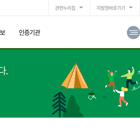
관련누리집
지방청바로가기
보
인증기관
다.