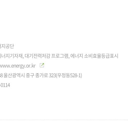
너지공단
너지기자재, 대기전력저감 프로그램, 에너지 소비효율등급표시
/www.energy.or.kr
538 울산광역시 중구 종가로 323(우정동528-1)
-0114