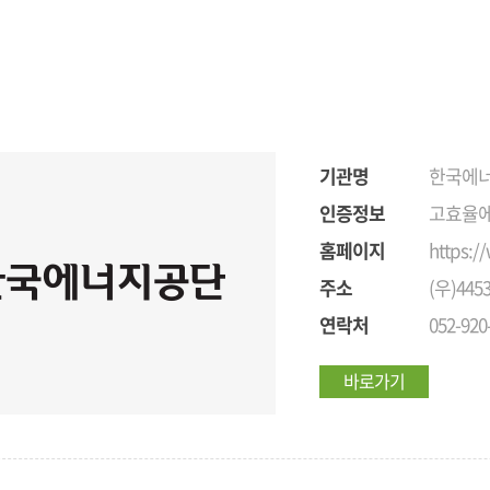
기관명
한국에
인증정보
고효율에
홈페이지
https:/
주소
(우)44
연락처
052-920
바로가기