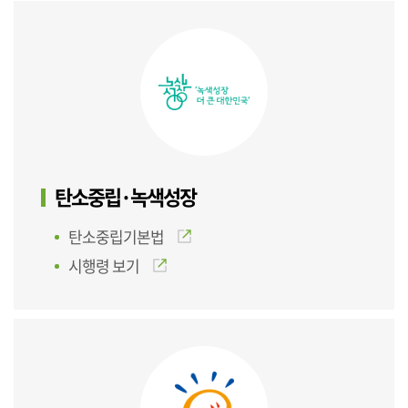
탄소중립·녹색성장
탄소중립기본법
시행령 보기