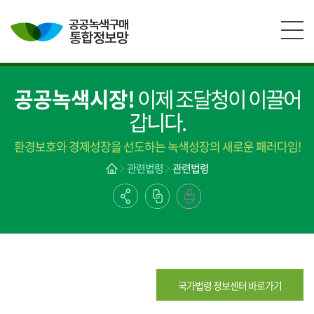
본문영역 바로가기
메인메뉴 바로가기
하단링크 바로가기
공공녹색시장!
이제 조달청이 이끌어
갑니다.
환경보호와 경제성장을 선도하는 녹색성장의 새로운 패러다임!
관련법령
관련법령
국가법령 정보센터 바로가기