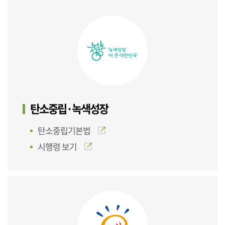
탄소중립·녹색성장
탄소중립기본법
시행령 보기