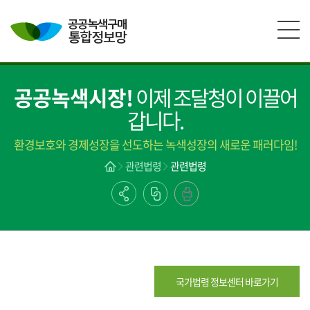
본문영역 바로가기
메인메뉴 바로가기
하단링크 바로가기
공공녹색시장!
이제 조달청이 이끌어
갑니다.
환경보호와 경제성장을 선도하는 녹색성장의 새로운 패러다임!
관련법령
관련법령
국가법령 정보센터 바로가기