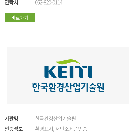
연락처
052-920-0114
바로가기
기관명
한국환경산업기술원
인증정보
환경표지, 저탄소제품인증