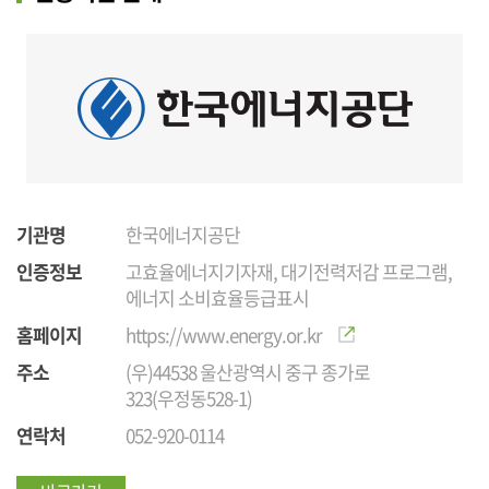
기관명
한국에너지공단
인증정보
고효율에너지기자재, 대기전력저감 프로그램,
에너지 소비효율등급표시
홈페이지
https://www.energy.or.kr
주소
(우)44538 울산광역시 중구 종가로
323(우정동528-1)
연락처
052-920-0114