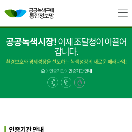
본문영역 바로가기
메인메뉴 바로가기
하단링크 바로가기
공공녹색시장!
이제 조달청이 이끌어
갑니다.
환경보호와 경제성장을 선도하는 녹색성장의 새로운 패러다임!
인증기관
인증기관 안내
인증기관 안내