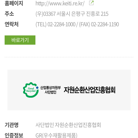
홈페이지
http://www.keiti.re.kr/
주소
(우)03367 서울시 은평구 진흥로 215
연락처
(TEL) 02-2284-1000 / (FAX) 02-2284-1190
바로가기
기관명
사단법인 자원순환산업진흥협회
인증정보
GR(우수재활용제품)