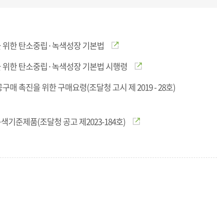
 위한 탄소중립·녹색성장 기본법
 위한 탄소중립·녹색성장 기본법 시행령
구매 촉진을 위한 구매요령(조달청 고시 제 2019 - 28호)
기준제품(조달청 공고 제2023-184호)