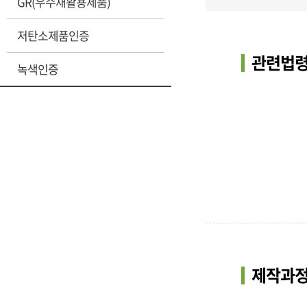
GR(우수재활용제품)
저탄소제품인증
관련법령
녹색인증
제작과정