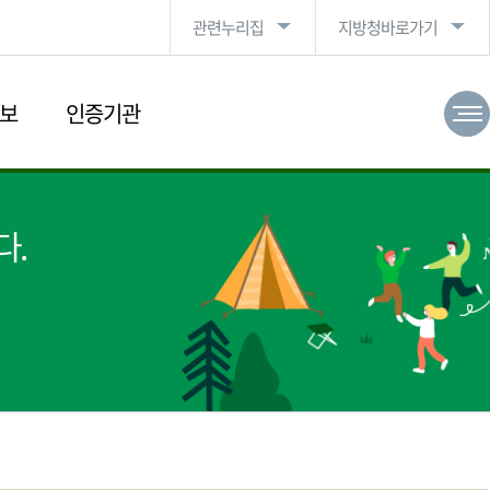
관련누리집
지방청바로가기
보
인증기관
다.