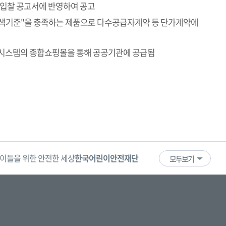
 입찰 공고서에 반영하여 공고
색기준"을 충족하는 제품으로 다수공급자계약 등 단가계약에
달시스템의 종합쇼핑몰을 통해 공공기관에 공급됨
이들을 위한 안전한 세상
한국어린이안전재단
어린이·청소년
국
모두보기