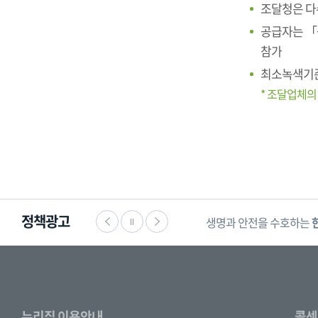
조달청은 다
공급자는 「
참가
최소녹색기준
* 조달업체의
정책광고
생명과 안전을 수호하는
누리집 이용안내
콜센