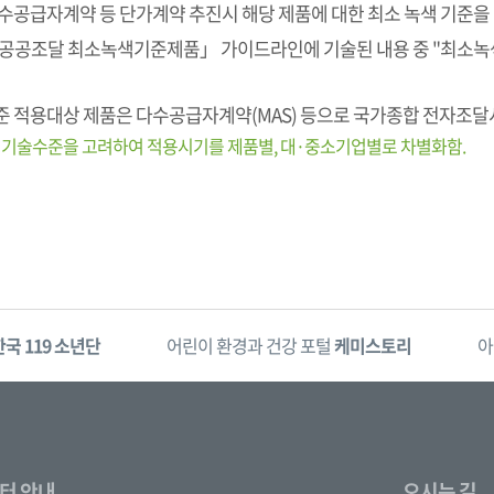
수공급자계약 등 단가계약 추진시 해당 제품에 대한 최소 녹색 기준을
공공조달 최소녹색기준제품」 가이드라인에 기술된 내용 중 "최소녹
 적용대상 제품은 다수공급자계약(MAS) 등으로 국가종합 전자조
 기술수준을 고려하여 적용시기를 제품별, 대·중소기업별로 차별화함.
한국 119 소년단
어린이 환경과 건강 포털
케미스토리
아
터 안내
오시는 길