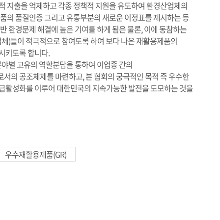
적 지출을 억제하고 각종 정책적 지원을 유도하여 환경산업체의
제품의 품질인증 그리고 유통부분의 새로운 이정표를 제시하는 등
반 환경문제 해결에 높은 기여를 하게 됨은 물론, 이에 동참하는
업체)들이 적극적으로 참여토록 하여 보다 나은 재활용제품의
시키도록 합니다.
분야별 고유의 역할분담을 통하여 이업종 간의
서의 공조체제를 마련하고, 본 협회의 궁극적인 목적 즉 우수한
급활성화를 이루어 대한민국의 지속가능한 발전을 도모하는 것을
.
우수재활용제품(GR)