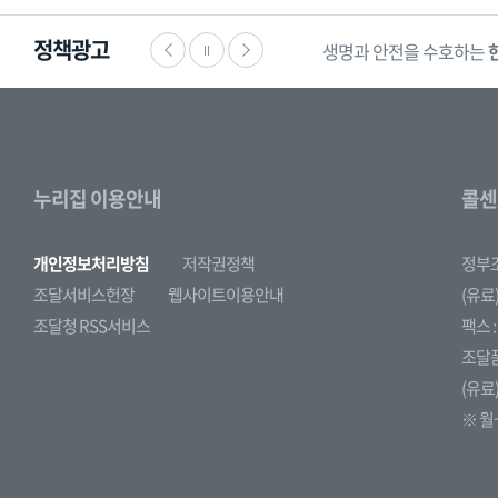
정책광고
생명과 안전을 수호하는
누리집 이용안내
콜센
개인정보처리방침
저작권정책
정부
조달서비스헌장
웹사이트이용안내
(유료)
조달청 RSS서비스
팩스 : 
조달
(유료)
※ 월~