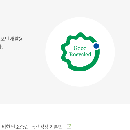
 오던 재활용
.
 위한 탄소중립·녹색성장 기본법