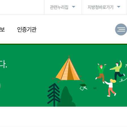
관련누리집
지방청바로가기
보
인증기관
다.