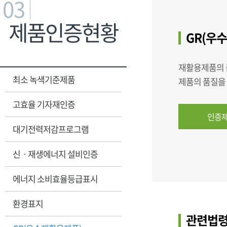
03
제품인증현황
GR(우수
재활용제품의 
최소 녹색기준제품
제품의 품질을
고효율 기자재인증
인증제
대기전력저감프로그램
신ㆍ재생에너지 설비인증
에너지 소비효율등급표시
환경표지
관련법령