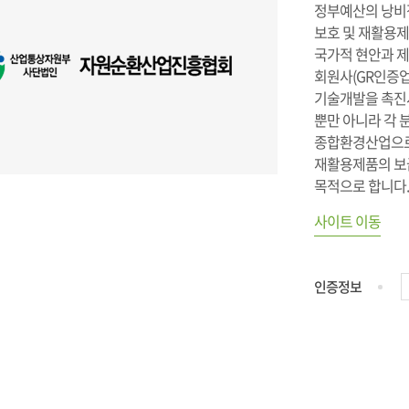
정부예산의 낭비
보호 및 재활용
국가적 현안과 제
회원사(GR인증
기술개발을 촉진
뿐만 아니라 각 
종합환경산업으로
재활용제품의 보
목적으로 합니다
사이트 이동
인증정보