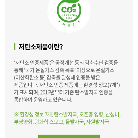
저탄소제품이란?
‘저탄소 인증제품’은 공정개선 등의 감축수단 검증을
통해 ‘국가 온실가스 감축 목표’ 이상으로 온실가스
(이산화탄소 등) 감축을 달성해 인증을 받은
제품입니다. 저탄소 인증 제품에는 환경성 정보(7개*)
가 표시되며, 2016년부터 기존 탄소발자국 인증을
통합하여 운영하고 있습니다.
※ 환경성 정보 7개: 탄소발자국, 오존층 영향, 산성비,
부영양화, 광화학 스모그, 물발자국, 자원발자국