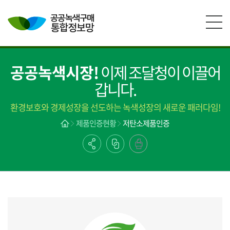
본문영역 바로가기
메인메뉴 바로가기
하단링크 바로가기
공공녹색시장!
이제 조달청이 이끌어
갑니다.
환경보호와 경제성장을 선도하는 녹색성장의 새로운 패러다임!
제품인증현황
저탄소제품인증