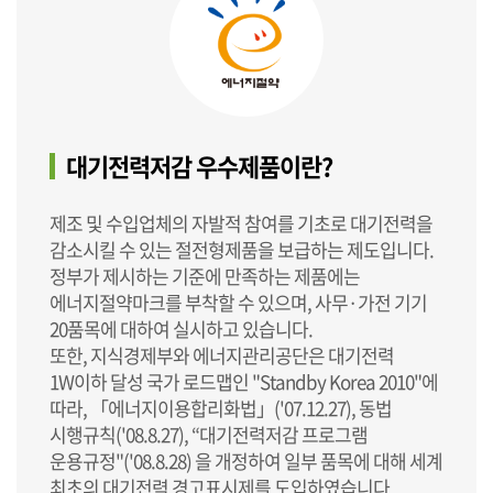
대기전력저감 우수제품이란?
제조 및 수입업체의 자발적 참여를 기초로 대기전력을
감소시킬 수 있는 절전형제품을 보급하는 제도입니다.
정부가 제시하는 기준에 만족하는 제품에는
에너지절약마크를 부착할 수 있으며, 사무·가전 기기
20품목에 대하여 실시하고 있습니다.
또한, 지식경제부와 에너지관리공단은 대기전력
1W이하 달성 국가 로드맵인 "Standby Korea 2010"에
따라, 「에너지이용합리화법」('07.12.27), 동법
시행규칙('08.8.27), “대기전력저감 프로그램
운용규정"('08.8.28) 을 개정하여 일부 품목에 대해 세계
최초의 대기전력 경고표시제를 도입하였습니다.