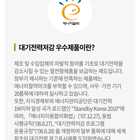
대기전력저감 우수제품이란?
제조 및 수입업체의 자발적 참여를 기초로 대기전력을
감소시킬 수 있는 절전형제품을 보급하는 제도입니다.
정부가 제시하는 기준에 만족하는 제품에는
에너지절약마크를 부착할 수 있으며, 사무·가전 기기
20품목에 대하여 실시하고 있습니다.
또한, 지식경제부와 에너지관리공단은 대기전력
1W이하 달성 국가 로드맵인 "Standby Korea 2010"에
따라, 「에너지이용합리화법」('07.12.27), 동법
시행규칙('08.8.27), “대기전력저감 프로그램
운용규정"('08.8.28) 을 개정하여 일부 품목에 대해 세계
최초의 대기전력 경고표시제를 도입하였습니다.