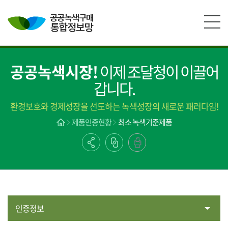
본문영역 바로가기
메인메뉴 바로가기
하단링크 바로가기
공공녹색시장!
이제 조달청이 이끌어
갑니다.
환경보호와 경제성장을 선도하는 녹색성장의 새로운 패러다임!
제품인증현황
최소 녹색기준제품
인증정보