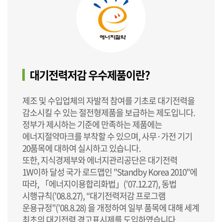
대기전력저감 우수제품이란?
제조 및 수입업체의 자발적 참여를 기초로 대기전력을
감소시킬 수 있는 절전형제품을 보급하는 제도입니다.
정부가 제시하는 기준에 만족하는 제품에는
에너지절약마크를 부착할 수 있으며, 사무·가전 기기
20품목에 대하여 실시하고 있습니다.
또한, 지식경제부와 에너지관리공단은 대기전력
1W이하 달성 국가 로드맵인 "Standby Korea 2010"에
따라, 「에너지이용합리화법」('07.12.27), 동법
시행규칙('08.8.27), “대기전력저감 프로그램
운용규정"('08.8.28) 을 개정하여 일부 품목에 대해 세계
최초의 대기전력 경고표시제를 도입하였습니다.