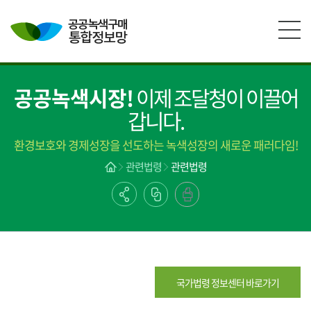
본문영역 바로가기
메인메뉴 바로가기
하단링크 바로가기
공공녹색시장!
이제 조달청이 이끌어
갑니다.
환경보호와 경제성장을 선도하는 녹색성장의 새로운 패러다임!
관련법령
관련법령
국가법령 정보센터 바로가기