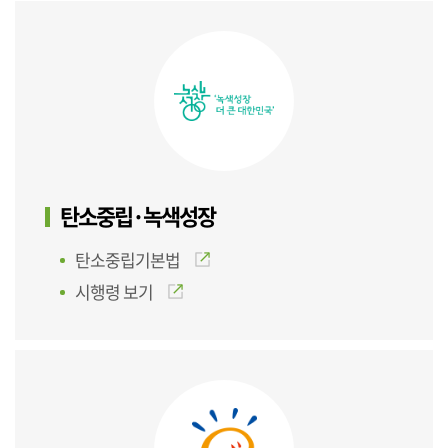
탄소중립·녹색성장
탄소중립기본법
시행령 보기