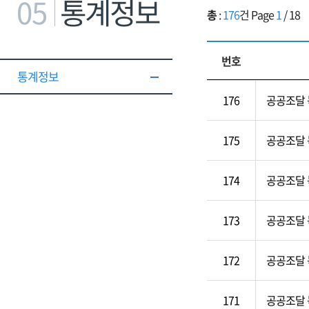
05
통계정보
총
:
176
건 Page
1
/
18
번호
통계정보
176
공공조달 
175
공공조달 
174
공공조달 
173
공공조달 
172
공공조달 
171
공공조달 