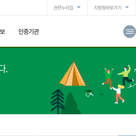
관련누리집
지방청바로가기
보
인증기관
다.