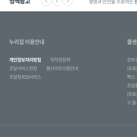
정책광고
생명과 안전을 수호하는
누리집 이용안내
콜센
개인정보처리방침
저작권정책
정부
조달서비스헌장
웹사이트이용안내
(유료)
조달청 RSS서비스
팩스 : 
조달
(유료)
※ 월~