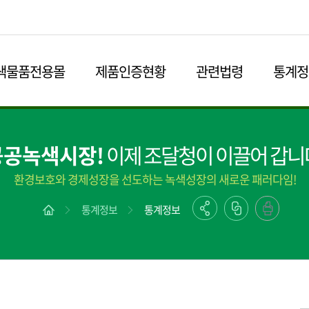
본문영역 바로가기
메인메뉴 바로가기
하단링크 바로가기
색물품전용몰
제품인증현황
관련법령
통계정
공공녹색시장!
이제 조달청이 이끌어 갑니
환경보호와 경제성장을 선도하는 녹색성장의 새로운 패러다임!
통계정보
통계정보