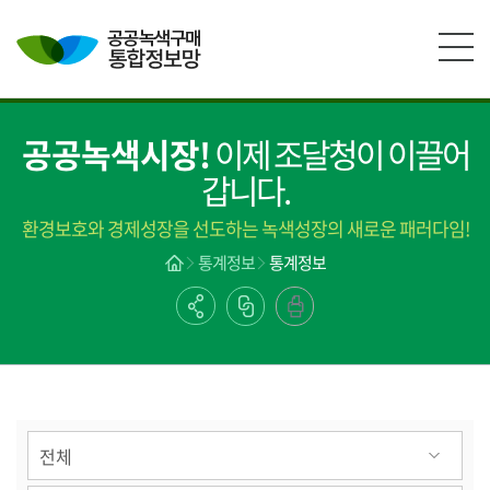
본문영역 바로가기
메인메뉴 바로가기
하단링크 바로가기
공공녹색시장!
이제 조달청이 이끌어
갑니다.
환경보호와 경제성장을 선도하는 녹색성장의 새로운 패러다임!
통계정보
통계정보