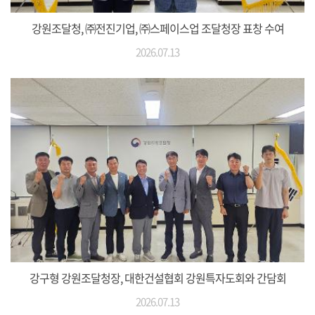
강원조달청, ㈜전진기업, ㈜스페이스업 조달청장 표창 수여
2026.07.13
강구형 강원조달청장, 대한건설협회 강원특자도회와 간담회
2026.07.13