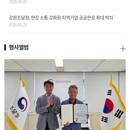
2026.06.05
강원조달청, 현장 소통 강화로 지역기업 공공판로 확대 박차
2026.05.29
+
행사앨범