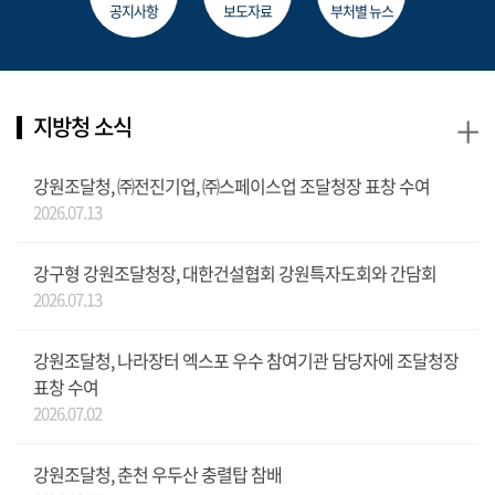
공지사항
보도자료
부처별 뉴스
+
지방청 소식
강원조달청, ㈜전진기업, ㈜스페이스업 조달청장 표창 수여
2026.07.13
강구형 강원조달청장, 대한건설협회 강원특자도회와 간담회
2026.07.13
강원조달청, 나라장터 엑스포 우수 참여기관 담당자에 조달청장
표창 수여
2026.07.02
강원조달청, 춘천 우두산 충렬탑 참배