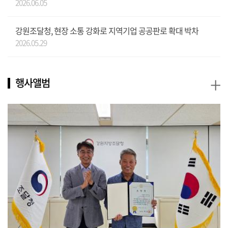
2026.06.05
강원조달청, 현장 소통 강화로 지역기업 공공판로 확대 박차
2026.05.29
+
행사앨범