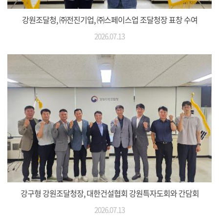
강원조달청, ㈜전진기업, ㈜스페이스업 조달청장 표창 수여
2026.07.13
강구형 강원조달청장, 대한건설협회 강원특자도회와 간담회
2026.07.13