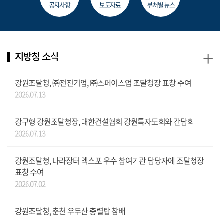
공지사항
보도자료
부처별 뉴스
+
지방청 소식
강원조달청, ㈜전진기업, ㈜스페이스업 조달청장 표창 수여
2026.07.13
강구형 강원조달청장, 대한건설협회 강원특자도회와 간담회
2026.07.13
강원조달청, 나라장터 엑스포 우수 참여기관 담당자에 조달청장
표창 수여
2026.07.02
강원조달청, 춘천 우두산 충렬탑 참배