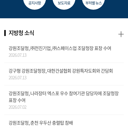
공지사항
보도자료
부처별 뉴스
+
지방청 소식
강원조달청, ㈜전진기업, ㈜스페이스업 조달청장 표창 수여
2026.07.13
강구형 강원조달청장, 대한건설협회 강원특자도회와 간담회
2026.07.13
강원조달청, 나라장터 엑스포 우수 참여기관 담당자에 조달청장
표창 수여
2026.07.02
강원조달청, 춘천 우두산 충렬탑 참배