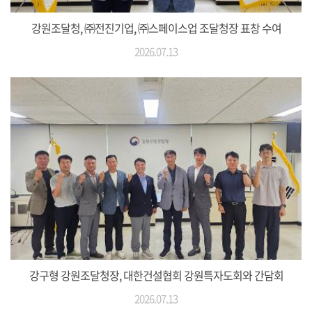
강원조달청, ㈜전진기업, ㈜스페이스업 조달청장 표창 수여
2026.07.13
강구형 강원조달청장, 대한건설협회 강원특자도회와 간담회
2026.07.13