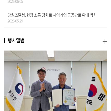
2026.06.05
강원조달청, 현장 소통 강화로 지역기업 공공판로 확대 박차
2026.05.29
+
행사앨범