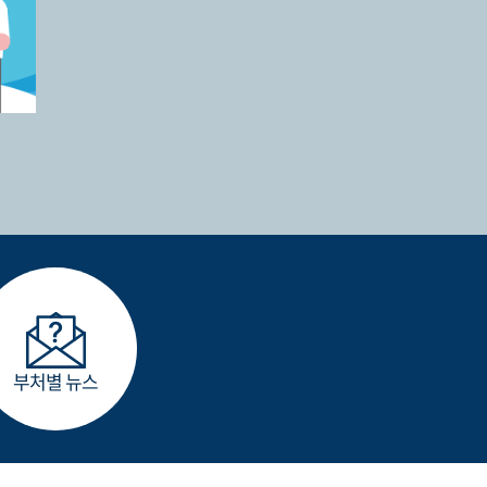
부처별 뉴스