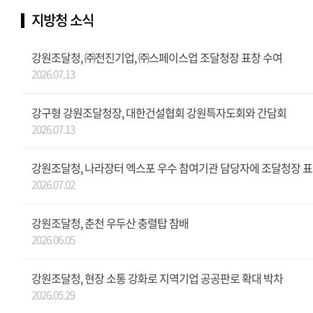
지방청 소식
강원조달청, ㈜전진기업, ㈜스페이스업 조달청장 표창 수여
2026.07.13
강구형 강원조달청장, 대한건설협회 강원특자도회와 간담회
2026.07.13
강원조달청, 나라장터 엑스포 우수 참여기관 담당자에 조달청장 표
2026.07.02
강원조달청, 춘천 우두산 충렬탑 참배
2026.06.05
강원조달청, 현장 소통 강화로 지역기업 공공판로 확대 박차
2026.05.29