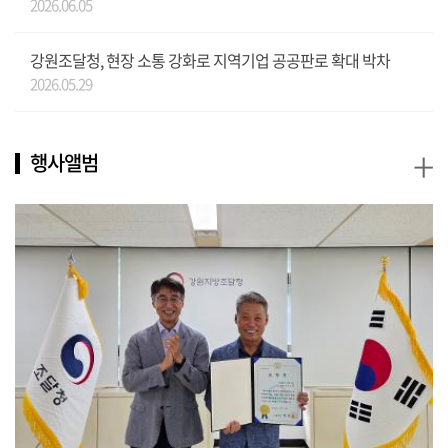
2026.06.05
강원조달청, 현장 소통 강화로 지역기업 공공판로 확대 박차
2026.05.29
+
행사앨범