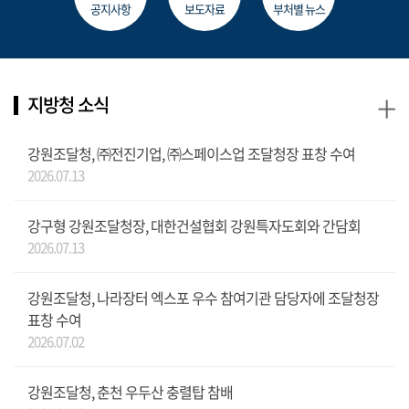
공지사항
보도자료
부처별 뉴스
+
지방청 소식
강원조달청, ㈜전진기업, ㈜스페이스업 조달청장 표창 수여
2026.07.13
강구형 강원조달청장, 대한건설협회 강원특자도회와 간담회
2026.07.13
강원조달청, 나라장터 엑스포 우수 참여기관 담당자에 조달청장
표창 수여
2026.07.02
강원조달청, 춘천 우두산 충렬탑 참배