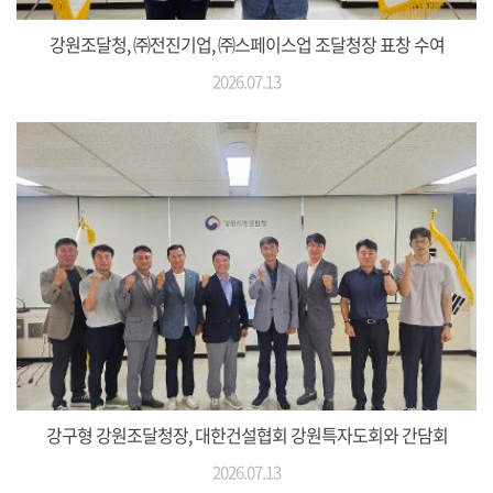
강원조달청, ㈜전진기업, ㈜스페이스업 조달청장 표창 수여
2026.07.13
강구형 강원조달청장, 대한건설협회 강원특자도회와 간담회
2026.07.13