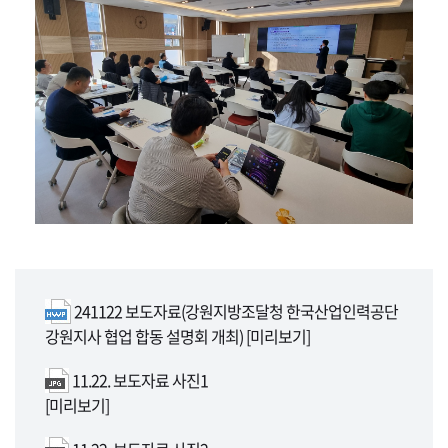
241122 보도자료(강원지방조달청 한국산업인력공단
강원지사 협업 합동 설명회 개최)
[미리보기]
11.22. 보도자료 사진1
[미리보기]