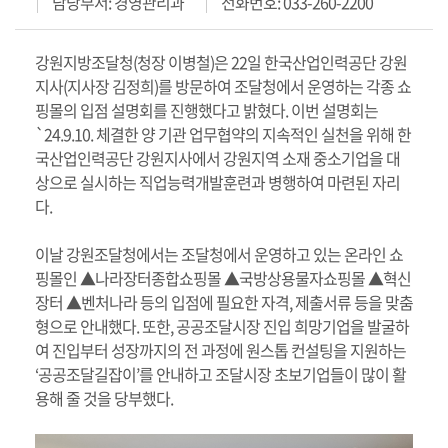
담당부서: 경영관리과
전화번호: 033-260-2200
강원지방조달청(청장 이병철)은 22일 한국산업인력공단 강원
지사(지사장 김정희)를 방문하여 조달청에서 운영하는 각종 쇼
핑몰의 입점 설명회를 진행했다고 밝혔다. 이번 설명회는
`24.9.10. 체결한 양 기관 업무협약의 지속적인 실천을 위해 한
국산업인력공단 강원지사에서 강원지역 소재 중소기업을 대
상으로 실시하는 직업능력개발훈련과 병행하여 마련된 자리
다.
이날 강원조달청에서는 조달청에서 운영하고 있는 온라인 쇼
핑몰인 ▲나라장터종합쇼핑몰 ▲국방상용물자쇼핑몰 ▲혁신
장터 ▲벤처나라 등의 입점에 필요한 자격, 제출서류 등을 맞춤
형으로 안내했다. 또한, 공공조달시장 진입 희망기업을 발굴하
여 진입부터 성장까지의 전 과정에 원스톱 컨설팅을 지원하는
‘공공조달길잡이’를 안내하고 조달시장 초보기업들이 많이 활
용해 줄 것을 당부했다.