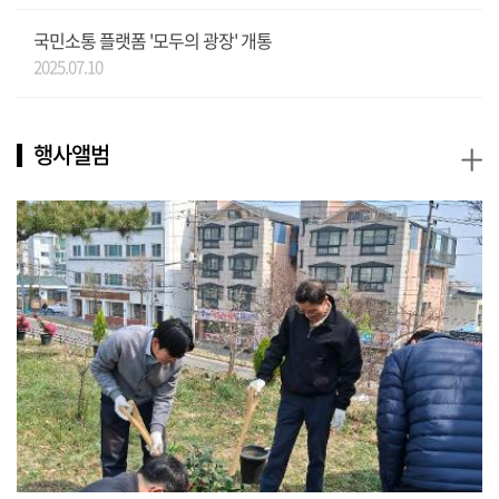
국민소통 플랫폼 '모두의 광장' 개통
2025.07.10
+
행사앨범