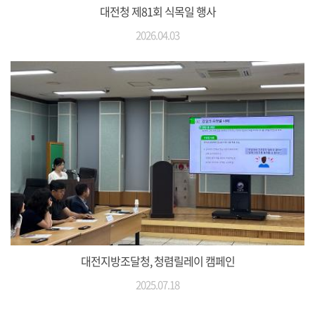
대전청 제81회 식목일 행사
2026.04.03
대전지방조달청, 청렴릴레이 캠페인
2025.07.18