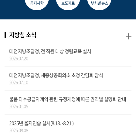
공지사항
보도자료
부처별 뉴스
+
지방청 소식
대전지방조달청, 전 직원 대상 청렴교육 실시
2026.07.20
대전지방조달청, 세종상공회의소 초청 간담회 참석
2026.07.10
물품 다수공급자계약 관련 규정개정에 따른 권역별 설명회 안내
2026.01.05
2025년 을지연습 실시(8.18.~8.21.)
2025.08.08