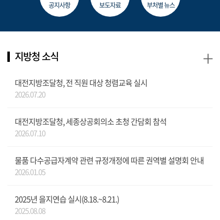
공지사항
보도자료
부처별 뉴스
+
지방청 소식
대전지방조달청, 전 직원 대상 청렴교육 실시
2026.07.20
대전지방조달청, 세종상공회의소 초청 간담회 참석
2026.07.10
물품 다수공급자계약 관련 규정개정에 따른 권역별 설명회 안내
2026.01.05
2025년 을지연습 실시(8.18.~8.21.)
2025.08.08