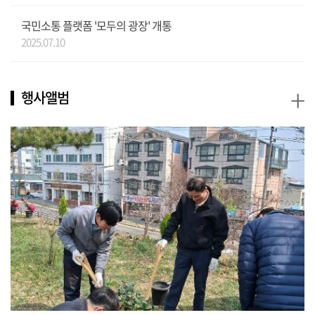
국민소통 플랫폼 '모두의 광장' 개통
2025.07.10
+
행사앨범