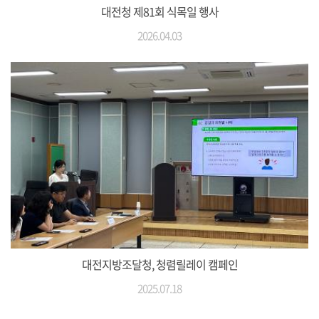
대전청 제81회 식목일 행사
2026.04.03
대전지방조달청, 청렴릴레이 캠페인
2025.07.18