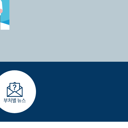
부처별 뉴스