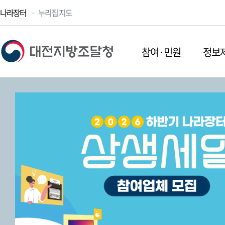
나라장터
누리집 지도
참여·민원
정보