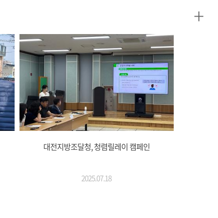
+
대전지방조달청, 청렴릴레이 캠페인
2025.07.18