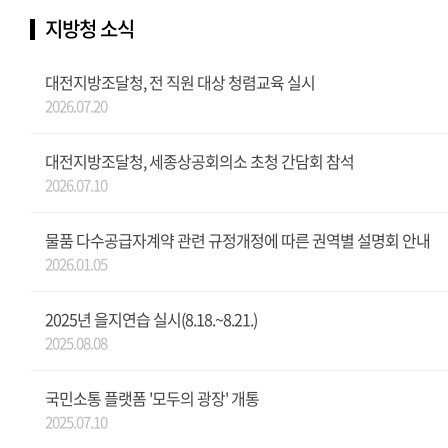
지방청 소식
대전지방조달청, 전 직원 대상 청렴교육 실시
2026.07.20
대전지방조달청, 세종상공회의소 초청 간담회 참석
2026.07.10
물품 다수공급자계약 관련 규정개정에 따른 권역별 설명회 안내
2026.01.05
2025년 을지연습 실시(8.18.~8.21.)
2025.08.08
국민소통 플랫폼 '모두의 광장' 개통
2025.07.10