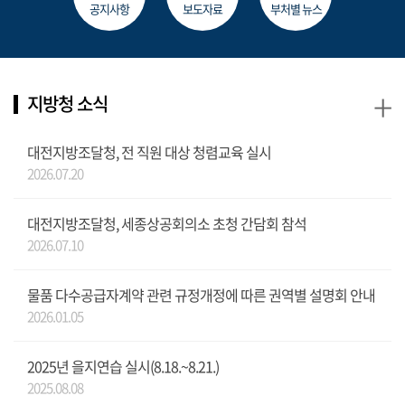
공지사항
보도자료
부처별 뉴스
+
지방청 소식
대전지방조달청, 전 직원 대상 청렴교육 실시
2026.07.20
대전지방조달청, 세종상공회의소 초청 간담회 참석
2026.07.10
물품 다수공급자계약 관련 규정개정에 따른 권역별 설명회 안내
2026.01.05
2025년 을지연습 실시(8.18.~8.21.)
2025.08.08