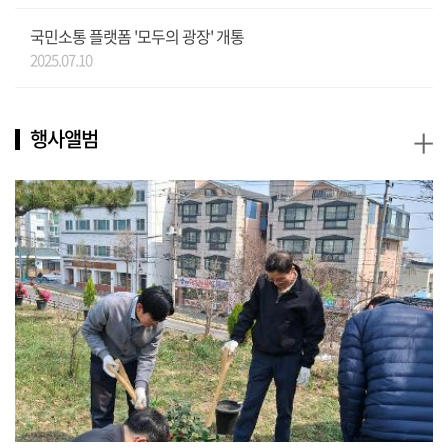
국민소통 플랫폼 '모두의 광장' 개통
2025.07.10
+
행사앨범