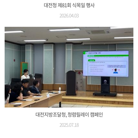
대전청 제81회 식목일 행사
2026.04.03
대전지방조달청, 청렴릴레이 캠페인
2025.07.18