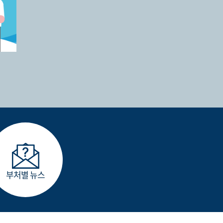
부처별 뉴스