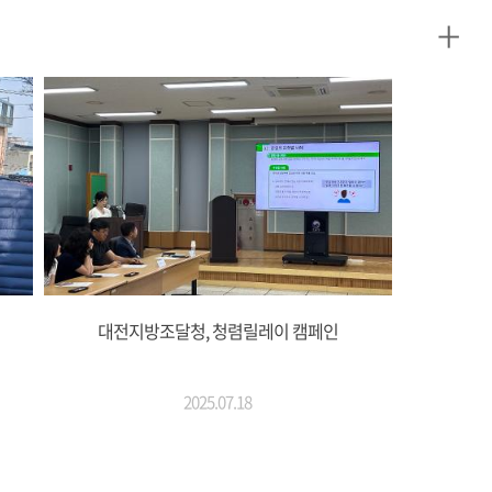
+
대전지방조달청, 청렴릴레이 캠페인
2025.07.18