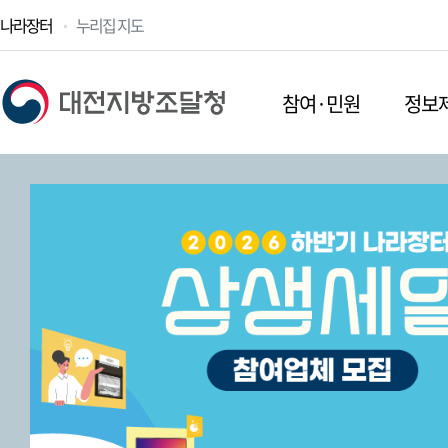
나라장터
누리집 지도
참여·민원
정보