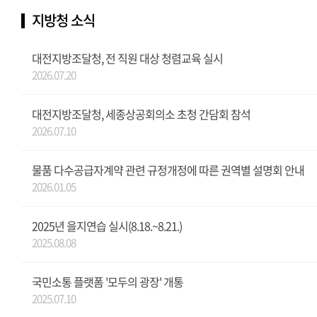
지방청 소식
대전지방조달청, 전 직원 대상 청렴교육 실시
2026.07.20
대전지방조달청, 세종상공회의소 초청 간담회 참석
2026.07.10
물품 다수공급자계약 관련 규정개정에 따른 권역별 설명회 안내
2026.01.05
2025년 을지연습 실시(8.18.~8.21.)
2025.08.08
국민소통 플랫폼 '모두의 광장' 개통
2025.07.10